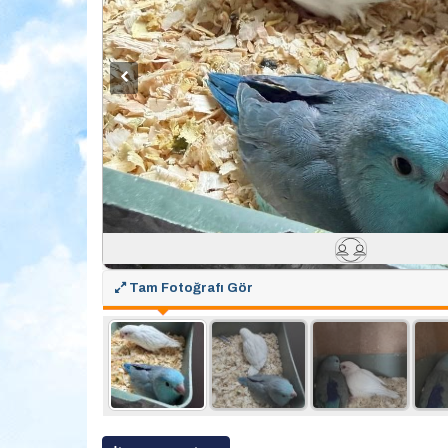
Tam Fotoğrafı Gör