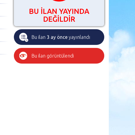
BU İLAN YAYINDA
DEĞİLDİR
Bu ilan
3 ay önce
yayınlandı
Bu ilan
görüntülendi