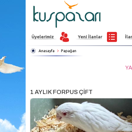
Üyelerimiz
Yeni İlanlar
İla
Anasayfa
Papağan
YA
1 AYLIK FORPUS ÇİFT